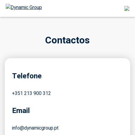
Contactos
Telefone
+351 213 900 312
Email
info@dynamicgroup.pt